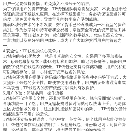
用户一定要保持警惕，避免掉入不法分子的陷阱。
为了保障用户的资产安全，TP钱包团队特别提醒大家，不要通过未经
验证的渠道下载钱包应用。在选择下载渠道时，务必确保该渠道的可
信度，避免因小失大，导致宝贵的数字资产受到威胁。
随着区块链技术的不断发展，数字货币已经逐渐成为一种新型的资产
类别。作为数字货币持有者和交易者，掌握安全有效的资产管理工具
至关重要。而TP钱包作为一款创新型的数字钱包，凭借其高安全性、
丰富功能以及良好的用户体验，成为了广大加密货币用户的首选之
一。
4.安全性：TP钱包的核心竞争力
TP钱包的核心优势之一就是其卓越的安全性。它采用了多重加密技
术，
tp钱包最新版本下载4.0
包括私钥加密、助记词备份等，确保用户
的数字资产在钱包内的安全。TP钱包还支持冷存储功能，用户的私钥
可以离线存储，进一步降低了资产被盗的风险。
TP钱包还为用户提供了密码保护和指纹识别等多种身份验证方式，大
大提升了钱包的安全性。即使在使用过程中，用户的设备遭遇病毒或
木马攻击，TP钱包内的资产依然可以得到有效保护。
5.用户体验：简洁易用，操作流畅
TP钱包不仅注重安全性，还非常重视用户体验。钱包界面简洁清晰，
各项功能一目了然，用户无需花费过多时间就可以快速上手。无论你
是区块链领域的老手，还是刚刚接触加密货币的新手，TP钱包的设计
都能满足不同用户的需求。
TP钱包还支持多种语言，包括中文、英文等，使全球用户都能便捷使
用。钱包的操作流程简洁明了，从创建钱包、备份助记词，到资产管
理、交易操作，都非常直观，极大降低了用户的操作难度。