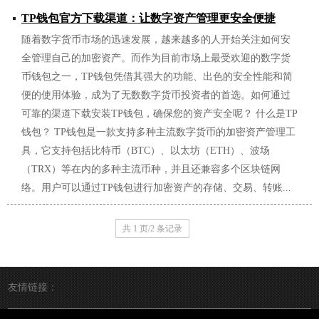
TP钱包官方下载渠道：让数字资产管理更安全便捷
随着数字货币市场的迅速发展，越来越多的人开始关注如何安
2026/01/29
全管理自己的加密资产。而作为目前市场上最受欢迎的数字货
币钱包之一，TP钱包凭借其强大的功能、出色的安全性能和简
便的使用体验，成为了无数数字货币投资者的首选。如何通过
可靠的渠道下载安装TP钱包，确保您的资产安全呢？ 什么是TP
钱包？ TP钱包是一款支持多种主流数字货币的加密资产管理工
具，它支持包括比特币（BTC）、以太坊（ETH）、波场
（TRX）等在内的多种主流币种，并且还兼容多个区块链网
络。用户可以通过TP钱包进行加密资产的存储、交易、转账...
共 1 页/2 条记录
友情链接：