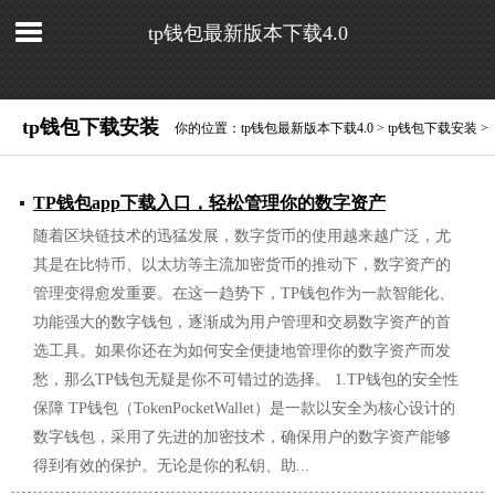
tp钱包最新版本下载4.0
tp钱包下载安装
你的位置：
tp钱包最新版本下载4.0
>
tp钱包下载安装
>
TP钱包app下载入口，轻松管理你的数字资产
随着区块链技术的迅猛发展，数字货币的使用越来越广泛，尤
2026/01/29
其是在比特币、以太坊等主流加密货币的推动下，数字资产的
管理变得愈发重要。在这一趋势下，TP钱包作为一款智能化、
功能强大的数字钱包，逐渐成为用户管理和交易数字资产的首
选工具。如果你还在为如何安全便捷地管理你的数字资产而发
愁，那么TP钱包无疑是你不可错过的选择。 1.TP钱包的安全性
保障 TP钱包（TokenPocketWallet）是一款以安全为核心设计的
数字钱包，采用了先进的加密技术，确保用户的数字资产能够
得到有效的保护。无论是你的私钥、助...